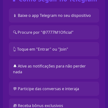
📱 Baixe o app Telegram no seu dispositivo
🔍 Procure por "@7777M1Oficial"
👆 Toque em "Entrar" ou "Join"
🔔 Ative as notificações para não perder
nada
💬 Participe das conversas e interaja
🎁 Receba bônus exclusivos