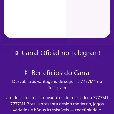
📱 Canal Oficial no Telegram!
📱 Benefícios do Canal
Descubra as vantagens de seguir a 7777M1 no
Telegram
Um dos sites mais inovadores do mercado, a 7777M1
7777M1 Brasil apresenta design moderno, jogos
variados e bônus irresistíveis — redefinindo o