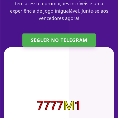
tem acesso a promoções incríveis e uma
experiência de jogo inigualável. Junte-se aos
vencedores agora!
SEGUIR NO TELEGRAM