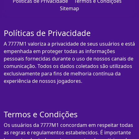
Políticas de Privacidade
Termos e Condições
Sitemap
Políticas de Privacidade
A 7777M1 valoriza a privacidade de seus usuários e está
empenhada em proteger todas as informações
pessoais fornecidas durante o uso de nossos canais de
comunicação. Todos os dados coletados são utilizados
exclusivamente para fins de melhoria contínua da
experiência de nossos jogadores.
Termos e Condições
Os usuários da 7777M1 concordam em respeitar todas
as regras e regulamentos estabelecidos. É importante