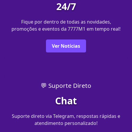
24/7
Fique por dentro de todas as novidades,
promoções e eventos da 7777M1 em tempo real!
Ver Notícias
💬 Suporte Direto
Chat
Suporte direto via Telegram, respostas rápidas e
atendimento personalizado!