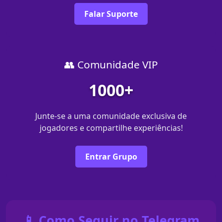
Falar Suporte
👥 Comunidade VIP
1000+
Junte-se a uma comunidade exclusiva de
jogadores e compartilhe experiências!
Entrar Grupo
📱 Como Seguir no Telegram