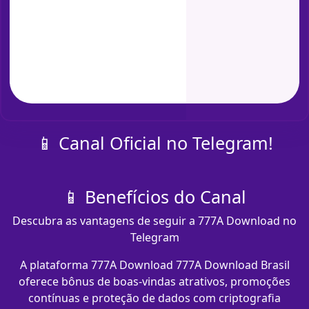
📱 Canal Oficial no Telegram!
📱 Benefícios do Canal
Descubra as vantagens de seguir a 777A Download no
Telegram
A plataforma 777A Download 777A Download Brasil
oferece bônus de boas-vindas atrativos, promoções
contínuas e proteção de dados com criptografia