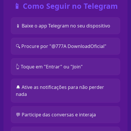
📱 Como Seguir no Telegram
📱 Baixe o app Telegram no seu dispositivo
🔍 Procure por "@777A DownloadOficial"
👆 Toque em "Entrar" ou "Join"
🔔 Ative as notificações para não perder
nada
💬 Participe das conversas e interaja