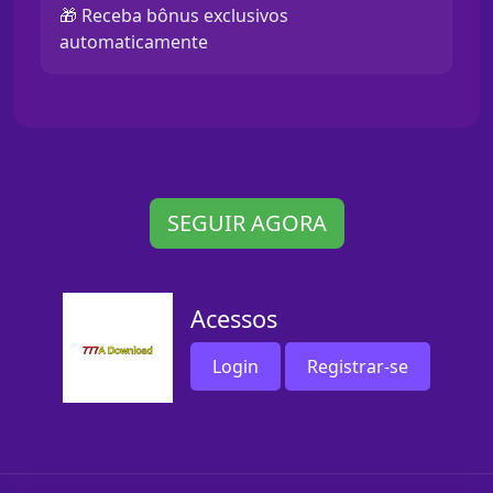
🎁 Receba bônus exclusivos
automaticamente
SEGUIR AGORA
Acessos
Login
Registrar-se