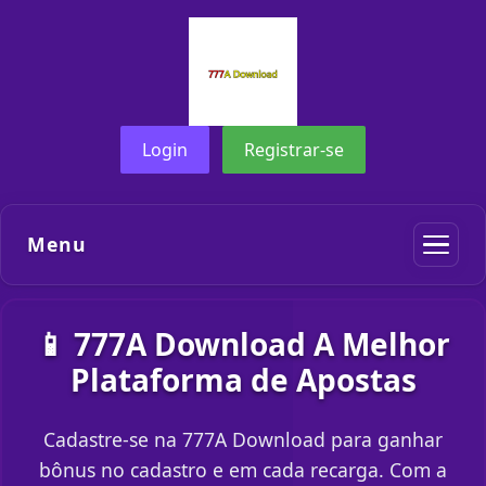
Login
Registrar-se
Menu
📱 777A Download A Melhor
Plataforma de Apostas
Cadastre-se na 777A Download para ganhar
bônus no cadastro e em cada recarga. Com a