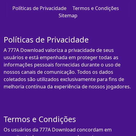
Políticas de Privacidade
Termos e Condições
Sitemap
Políticas de Privacidade
A 777A Download valoriza a privacidade de seus
usuários e está empenhada em proteger todas as
informações pessoais fornecidas durante o uso de
nossos canais de comunicação. Todos os dados
coletados são utilizados exclusivamente para fins de
melhoria contínua da experiência de nossos jogadores.
Termos e Condições
Os usuários da 777A Download concordam em