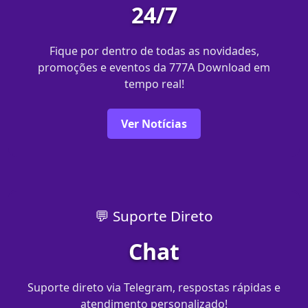
24/7
Fique por dentro de todas as novidades,
promoções e eventos da 777A Download em
tempo real!
Ver Notícias
💬 Suporte Direto
Chat
Suporte direto via Telegram, respostas rápidas e
atendimento personalizado!