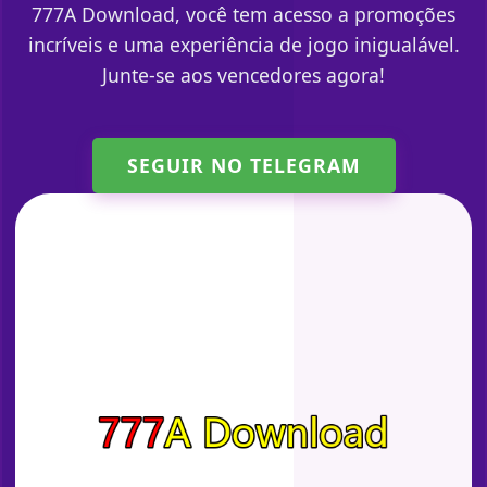
777A Download, você tem acesso a promoções
incríveis e uma experiência de jogo inigualável.
Junte-se aos vencedores agora!
SEGUIR NO TELEGRAM