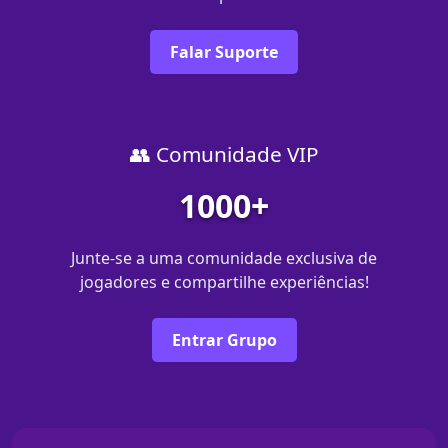
Falar Suporte
👥 Comunidade VIP
1000+
Junte-se a uma comunidade exclusiva de
jogadores e compartilhe experiências!
Entrar Grupo