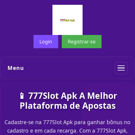
Login
Registrar-se
Menu
📱 777Slot Apk A Melhor
Plataforma de Apostas
Cadastre-se na 777Slot Apk para ganhar bônus no
cadastro e em cada recarga. Com a 777Slot Apk,