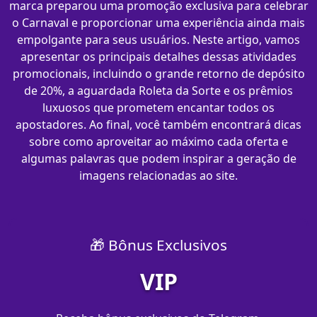
marca preparou uma promoção exclusiva para celebrar
o Carnaval e proporcionar uma experiência ainda mais
empolgante para seus usuários. Neste artigo, vamos
apresentar os principais detalhes dessas atividades
promocionais, incluindo o grande retorno de depósito
de 20%, a aguardada Roleta da Sorte e os prêmios
luxuosos que prometem encantar todos os
apostadores. Ao final, você também encontrará dicas
sobre como aproveitar ao máximo cada oferta e
algumas palavras que podem inspirar a geração de
imagens relacionadas ao site.
🎁 Bônus Exclusivos
VIP