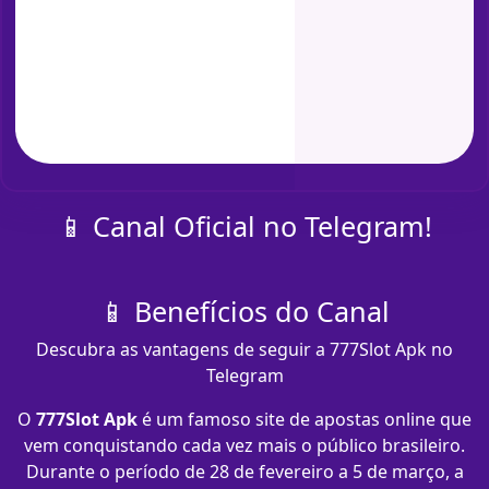
📱 Canal Oficial no Telegram!
📱 Benefícios do Canal
Descubra as vantagens de seguir a 777Slot Apk no
Telegram
O
777Slot Apk
é um famoso site de apostas online que
vem conquistando cada vez mais o público brasileiro.
Durante o período de 28 de fevereiro a 5 de março, a