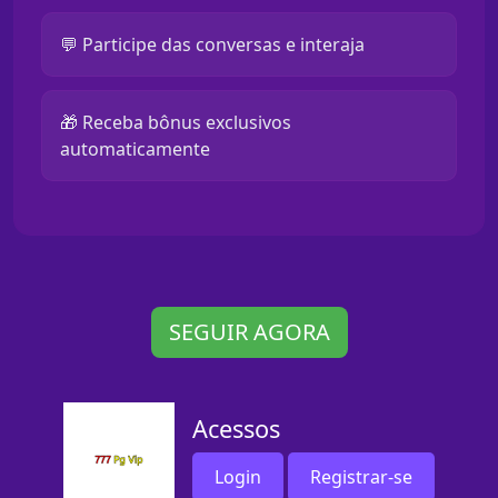
💬 Participe das conversas e interaja
🎁 Receba bônus exclusivos
automaticamente
SEGUIR AGORA
Acessos
Login
Registrar-se