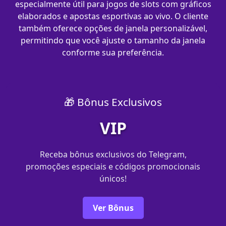
especialmente útil para jogos de slots com gráficos
elaborados e apostas esportivas ao vivo. O cliente
também oferece opções de janela personalizável,
permitindo que você ajuste o tamanho da janela
conforme sua preferência.
🎁 Bônus Exclusivos
VIP
Receba bônus exclusivos do Telegram,
promoções especiais e códigos promocionais
únicos!
Ver Bônus