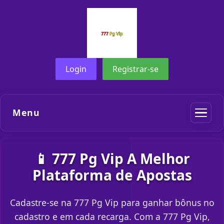
Login
Registrar-se
Menu
📱 777 Pg Vip A Melhor
Plataforma de Apostas
Cadastre-se na 777 Pg Vip para ganhar bônus no
cadastro e em cada recarga. Com a 777 Pg Vip,