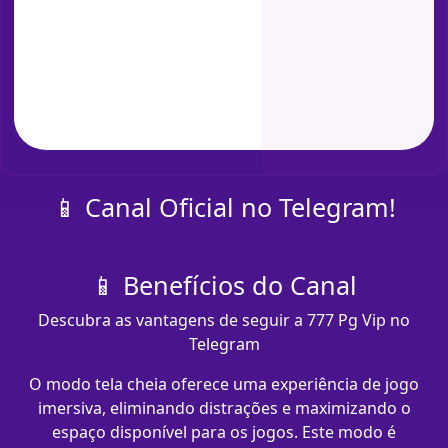
📱 Canal Oficial no Telegram!
📱 Benefícios do Canal
Descubra as vantagens de seguir a 777 Pg Vip no
Telegram
O modo tela cheia oferece uma experiência de jogo
imersiva, eliminando distrações e maximizando o
espaço disponível para os jogos. Este modo é