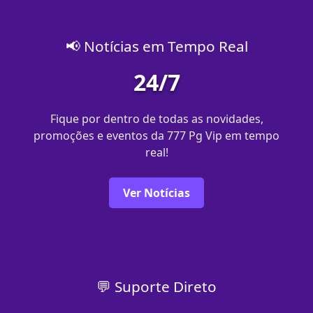
📢 Notícias em Tempo Real
24/7
Fique por dentro de todas as novidades,
promoções e eventos da 777 Pg Vip em tempo
real!
Ver Notícias
💬 Suporte Direto