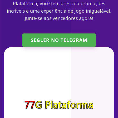
Plataforma, você tem acesso a promoções
incríveis e uma experiência de jogo inigualável.
Junte-se aos vencedores agora!
SEGUIR NO TELEGRAM