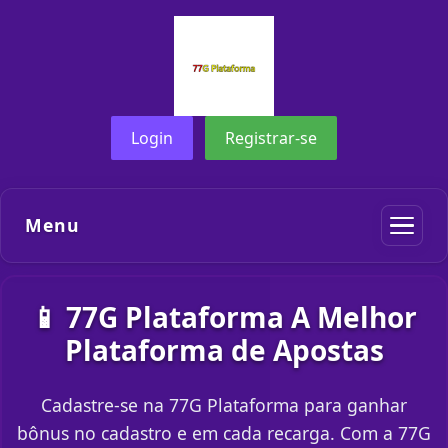
Login
Registrar-se
Menu
📱 77G Plataforma A Melhor
Plataforma de Apostas
Cadastre-se na 77G Plataforma para ganhar
bônus no cadastro e em cada recarga. Com a 77G