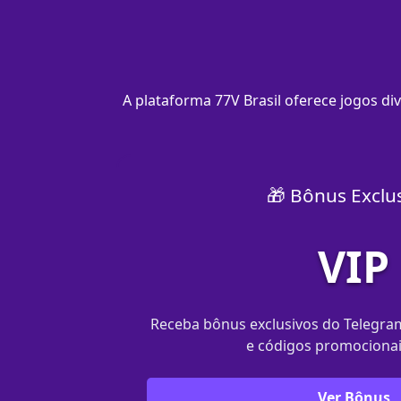
A plataforma 77V Brasil oferece jogos d
🎁 Bônus Exclu
VIP
Receba bônus exclusivos do Telegra
e códigos promocionai
Ver Bônus