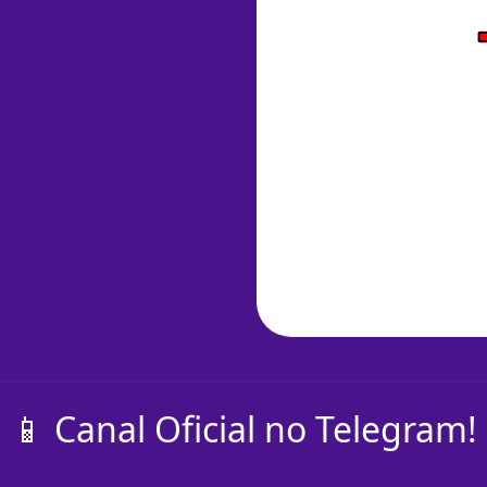
📱 Canal Oficial no Telegram!