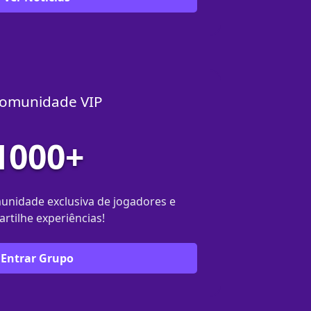
Comunidade VIP
1000+
unidade exclusiva de jogadores e
rtilhe experiências!
Entrar Grupo