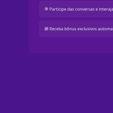
💬 Participe das conversas e interaj
🎁 Receba bônus exclusivos autom