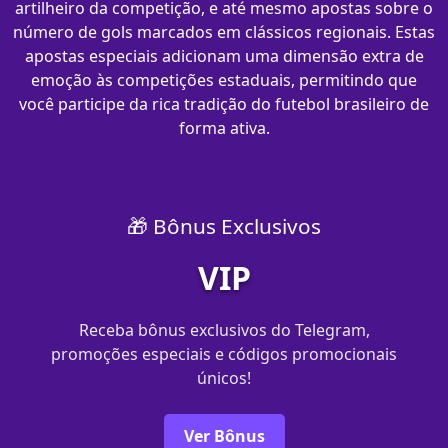
artilheiro da competição, e até mesmo apostas sobre o
número de gols marcados em clássicos regionais. Estas
apostas especiais adicionam uma dimensão extra de
emoção às competições estaduais, permitindo que
você participe da rica tradição do futebol brasileiro de
forma ativa.
🎁 Bônus Exclusivos
VIP
Receba bônus exclusivos do Telegram,
promoções especiais e códigos promocionais
únicos!
Ver Bônus