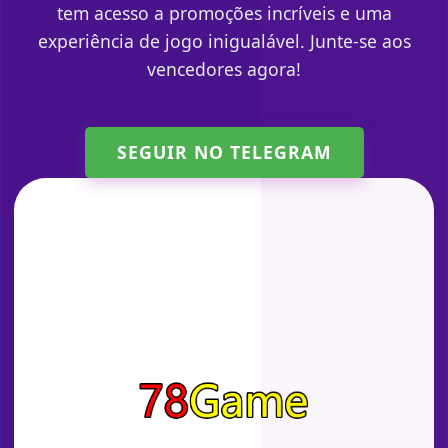
tem acesso a promoções incríveis e uma
experiência de jogo inigualável. Junte-se aos
vencedores agora!
SEGUIR NO TELEGRAM