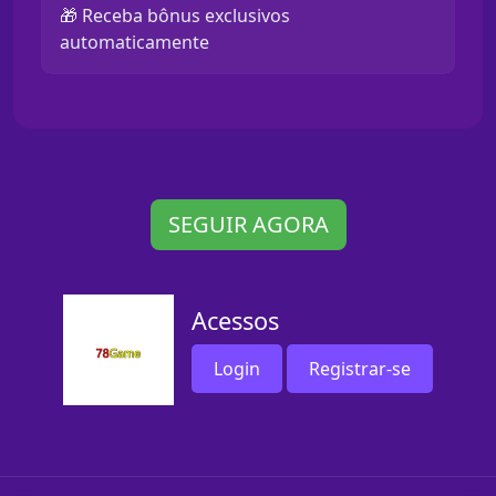
🎁 Receba bônus exclusivos
automaticamente
SEGUIR AGORA
Acessos
Login
Registrar-se