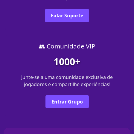
Falar Suporte
👥 Comunidade VIP
1000+
Junte-se a uma comunidade exclusiva de
jogadores e compartilhe experiências!
Entrar Grupo