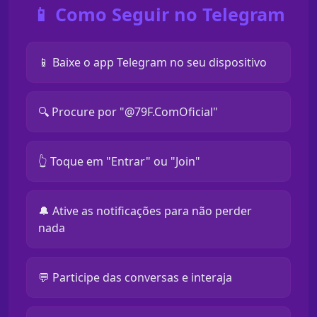
📱 Como Seguir no Telegram
📱 Baixe o app Telegram no seu dispositivo
🔍 Procure por "@79F.ComOficial"
👆 Toque em "Entrar" ou "Join"
🔔 Ative as notificações para não perder
nada
💬 Participe das conversas e interaja