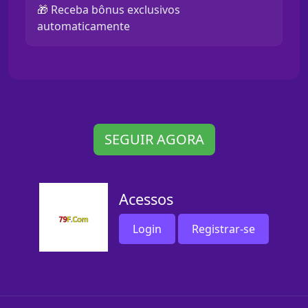
🎁 Receba bônus exclusivos
automaticamente
SEGUIR AGORA
Acessos
Login
Registrar-se