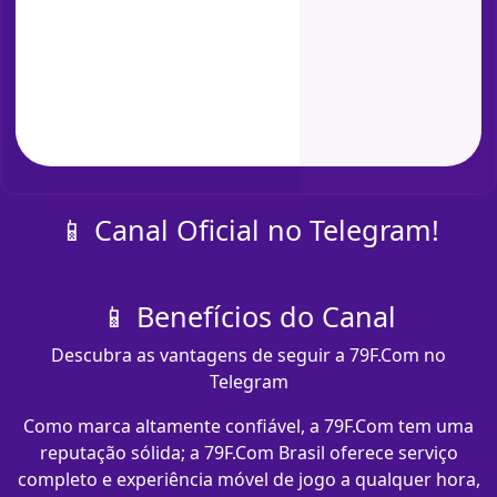
📱 Canal Oficial no Telegram!
📱 Benefícios do Canal
Descubra as vantagens de seguir a 79F.Com no
Telegram
Como marca altamente confiável, a 79F.Com tem uma
reputação sólida; a 79F.Com Brasil oferece serviço
completo e experiência móvel de jogo a qualquer hora,