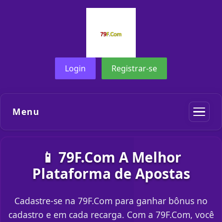
Login
Registrar-se
Menu
📱 79F.Com A Melhor
Plataforma de Apostas
Cadastre-se na 79F.Com para ganhar bônus no
cadastro e em cada recarga. Com a 79F.Com, você