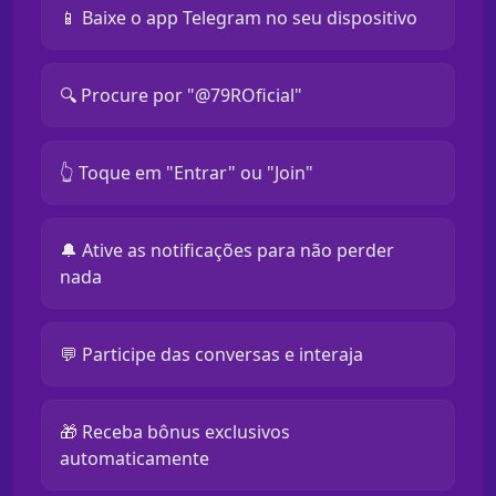
📱 Baixe o app Telegram no seu dispositivo
🔍 Procure por "@79ROficial"
👆 Toque em "Entrar" ou "Join"
🔔 Ative as notificações para não perder
nada
💬 Participe das conversas e interaja
🎁 Receba bônus exclusivos
automaticamente