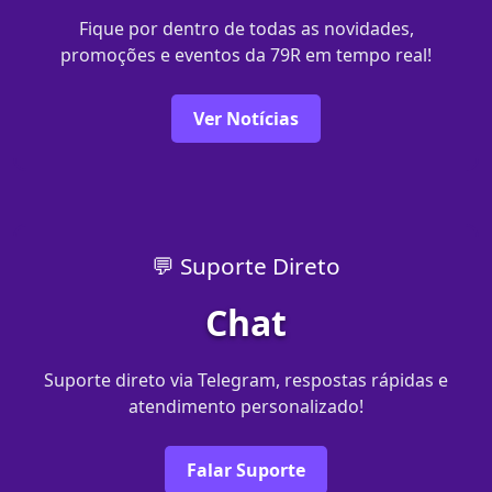
Fique por dentro de todas as novidades,
promoções e eventos da 79R em tempo real!
Ver Notícias
💬 Suporte Direto
Chat
Suporte direto via Telegram, respostas rápidas e
atendimento personalizado!
Falar Suporte