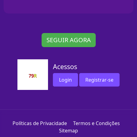
SEGUIR AGORA
Acessos
Login
Registrar-se
Políticas de Privacidade
Termos e Condições
Sitemap