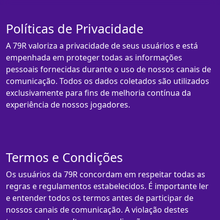
Políticas de Privacidade
A 79R valoriza a privacidade de seus usuários e está
empenhada em proteger todas as informações
pessoais fornecidas durante o uso de nossos canais de
comunicação. Todos os dados coletados são utilizados
exclusivamente para fins de melhoria contínua da
experiência de nossos jogadores.
Termos e Condições
Os usuários da 79R concordam em respeitar todas as
regras e regulamentos estabelecidos. É importante ler
e entender todos os termos antes de participar de
nossos canais de comunicação. A violação destes