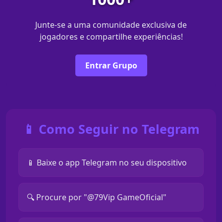
Junte-se a uma comunidade exclusiva de
jogadores e compartilhe experiências!
Entrar Grupo
📱 Como Seguir no Telegram
📱 Baixe o app Telegram no seu dispositivo
🔍 Procure por "@79Vip GameOficial"