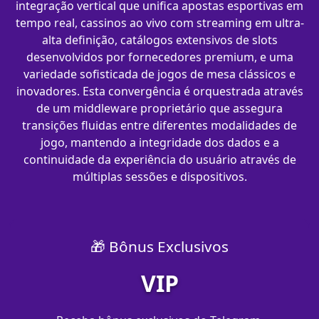
integração vertical que unifica apostas esportivas em
tempo real, cassinos ao vivo com streaming em ultra-
alta definição, catálogos extensivos de slots
desenvolvidos por fornecedores premium, e uma
variedade sofisticada de jogos de mesa clássicos e
inovadores. Esta convergência é orquestrada através
de um middleware proprietário que assegura
transições fluidas entre diferentes modalidades de
jogo, mantendo a integridade dos dados e a
continuidade da experiência do usuário através de
múltiplas sessões e dispositivos.
🎁 Bônus Exclusivos
VIP