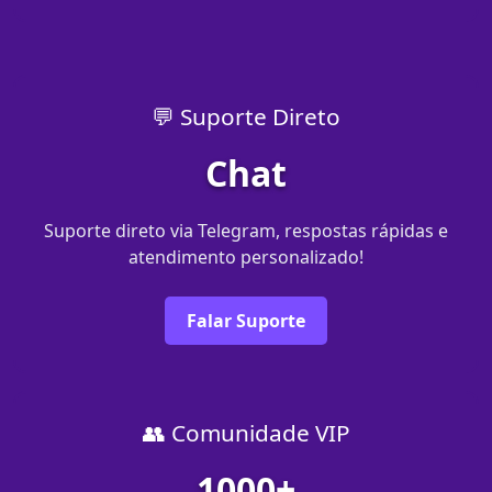
💬 Suporte Direto
Chat
Suporte direto via Telegram, respostas rápidas e
atendimento personalizado!
Falar Suporte
👥 Comunidade VIP
1000+