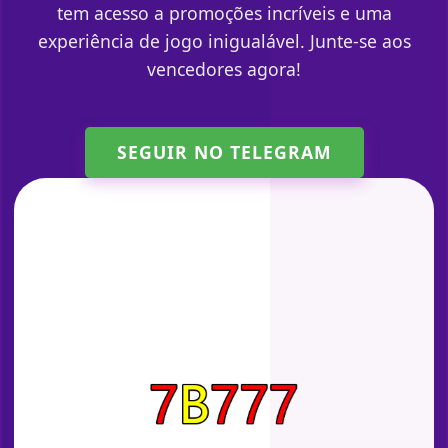
tem acesso a promoções incríveis e uma
experiência de jogo inigualável. Junte-se aos
vencedores agora!
SEGUIR NO TELEGRAM