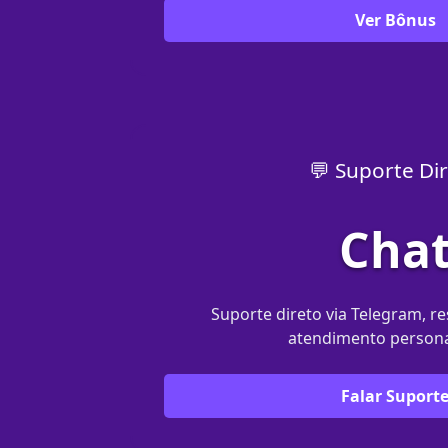
Ver Bônus
💬 Suporte Di
Cha
Suporte direto via Telegram, r
atendimento persona
Falar Suport