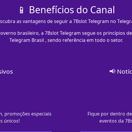
📱 Benefícios do Canal
scubra as vantagens de seguir a 7Bslot Telegram no Teleg
verno brasileiro, a 7Bslot Telegram segue os princípios de
Telegram Brasil , sendo referência em todo o setor.
sivos
📢 Notí
m, promoções especiais
Fique por dentro d
s únicos!
eventos da 7B