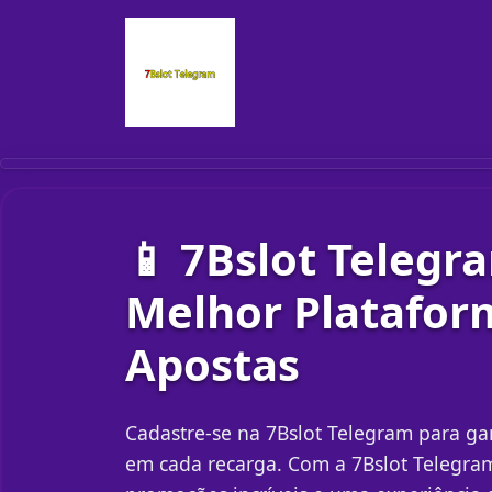
📱 7Bslot Telegr
Melhor Platafor
Apostas
Cadastre-se na 7Bslot Telegram para g
em cada recarga. Com a 7Bslot Telegram