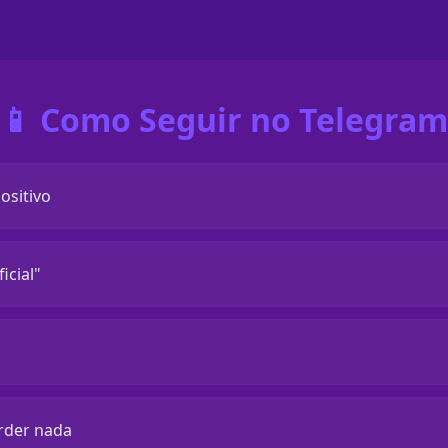
📱 Como Seguir no Telegram
ositivo
icial"
erder nada