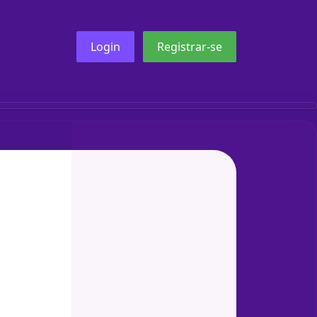
Login
Registrar-se