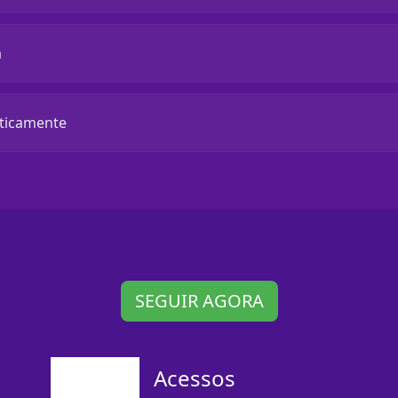
a
aticamente
SEGUIR AGORA
Acessos