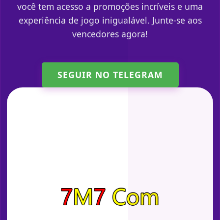
você tem acesso a promoções incríveis e uma
experiência de jogo inigualável. Junte-se aos
vencedores agora!
SEGUIR NO TELEGRAM