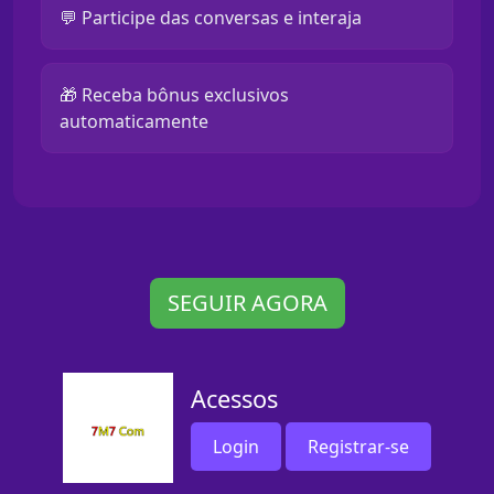
💬 Participe das conversas e interaja
🎁 Receba bônus exclusivos
automaticamente
SEGUIR AGORA
Acessos
Login
Registrar-se